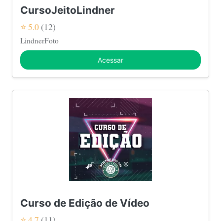
CursoJeitoLindner
⭐ 5.0
(12)
LindnerFoto
Acessar
Curso de Edição de Vídeo
⭐ 4.7
(11)