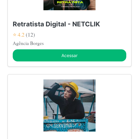
Retratista Digital - NETCLIK
⭐ 4.2
(12)
Agência Borges
Acessar