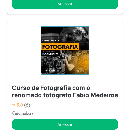
Acessar
Curso de Fotografia com o
renomado fotógrafo Fabio Medeiros
⭐ 5.0
(6)
Cinemakers
Acessar