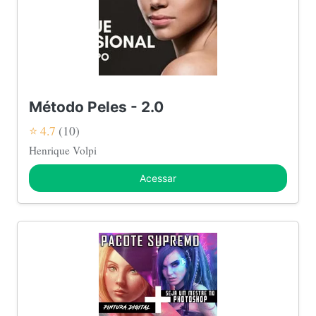
Método Peles - 2.0
⭐ 4.7
(10)
Henrique Volpi
Acessar