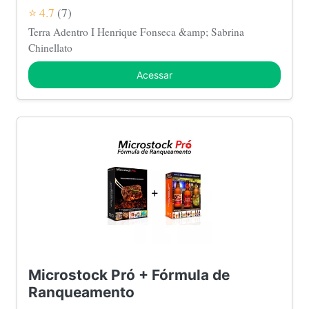
⭐ 4.7
(7)
Terra Adentro I Henrique Fonseca &amp; Sabrina
Chinellato
Acessar
Microstock Pró + Fórmula de
Ranqueamento