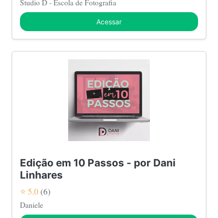
Studio D - Escola de Fotografia
Acessar
Edição em 10 Passos - por Dani
Linhares
⭐ 5.0
(6)
Daniele