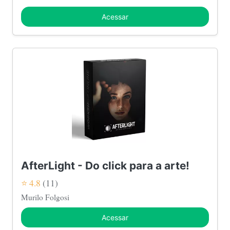
Acessar
AfterLight - Do click para a arte!
⭐ 4.8
(11)
Murilo Folgosi
Acessar