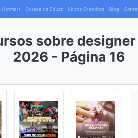
a Hotmart
Cursos da Eduzz
Livros Gratuitos
Blog
Conta
ursos sobre designer
2026 - Página 16