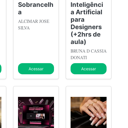
Sobrancelh
Inteligênci
a
a Artificial
para
ALCIMAR JOSE
Designers
SILVA
(+2hrs de
aula)
BRUNA D CASSIA
DONATI
Acessar
Acessar