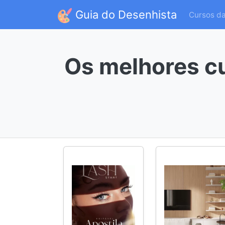
Guia do Desenhista
Cursos d
Os melhores c