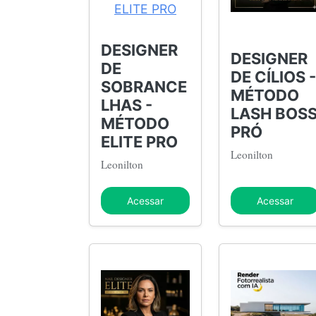
DESIGNER
DESIGNER
DE
DE CÍLIOS -
SOBRANCE
MÉTODO
LHAS -
LASH BOS
MÉTODO
PRÓ
ELITE PRO
Leonilton
Leonilton
Acessar
Acessar