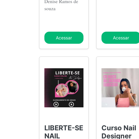
Denise Ramos de
souza
Acessar
Acessar
LIBERTE-SE
Curso Nail
NAIL
Designer