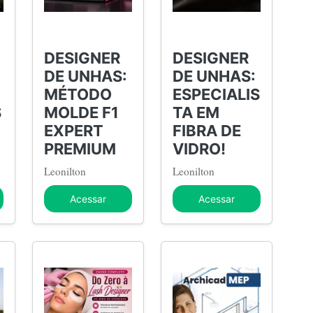
DESIGNER
DESIGNER
DE UNHAS:
DE UNHAS:
MÉTODO
ESPECIALIS
S
MOLDE F1
TA EM
EXPERT
FIBRA DE
PREMIUM
VIDRO!
Leonilton
Leonilton
Acessar
Acessar