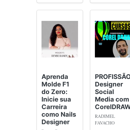
Aprenda
PROFISSÃ
Molde F1
Designer
do Zero:
Social
Inicie sua
Media com
Carreira
CorelDRA
como Nails
RADIMEL
Designer
FAVACHO