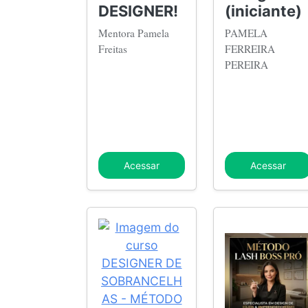
DESIGNER!
(iniciante)
Mentora Pamela
PAMELA
Freitas
FERREIRA
PEREIRA
Acessar
Acessar