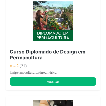
Curso Diplomado de Design em
Permacultura
⭐ 4.2
(21)
Unipermacultura Latinoamérica
Acessar