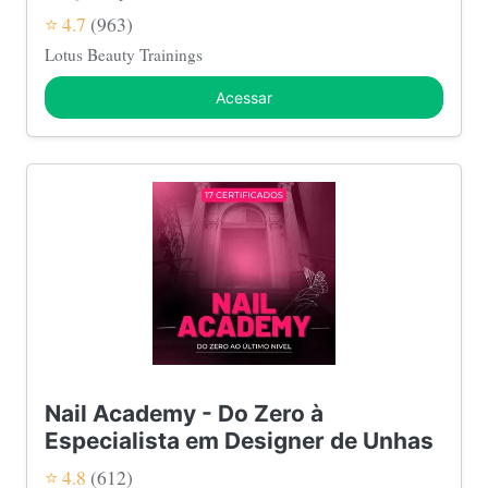
⭐ 4.7
(963)
Lotus Beauty Trainings
Acessar
Nail Academy - Do Zero à
Especialista em Designer de Unhas
⭐ 4.8
(612)