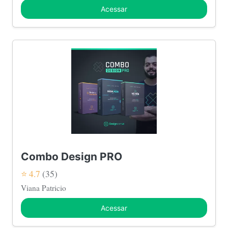
Acessar
Combo Design PRO
⭐ 4.7
(35)
Viana Patricio
Acessar