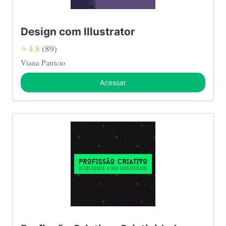
Design com Illustrator
⭐ 4.8
(89)
Viana Patricio
Acessar