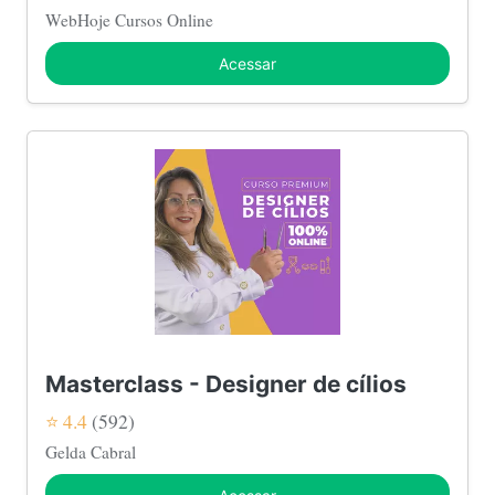
WebHoje Cursos Online
Acessar
Masterclass - Designer de cílios
⭐ 4.4
(592)
Gelda Cabral