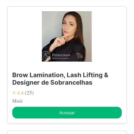
Brow Lamination, Lash Lifting &
Designer de Sobrancelhas
⭐ 4.4
(25)
Miriã
Acessar