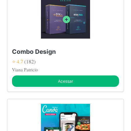
Combo Design
⭐ 4.7
(182)
Viana Patricio
Acessar