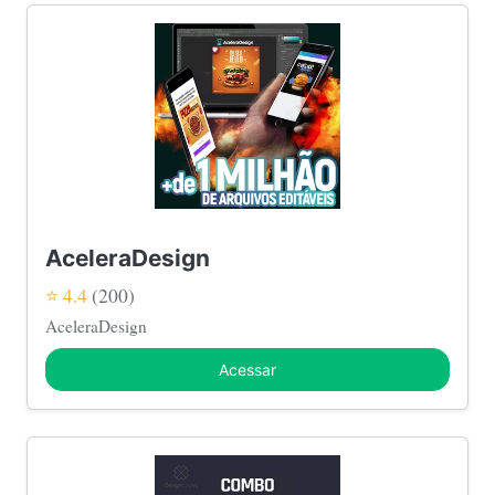
AceleraDesign
⭐ 4.4
(200)
AceleraDesign
Acessar