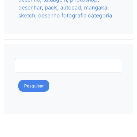
desenhar
,
pack
,
autocad
,
mangaka
,
sketch
,
desenho
fotografia
categoria
Pesquisar