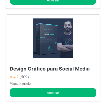
Acessar
Design Gráfico para Social Media
⭐ 4.7
(509)
Viana Patricio
Acessar