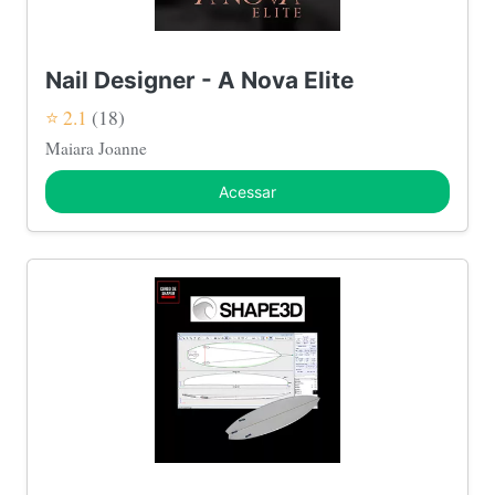
Nail Designer - A Nova Elite
⭐ 2.1
(18)
Maiara Joanne
Acessar