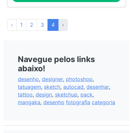
‹
1
2
3
4
›
Navegue pelos links
abaixo!
desenho
,
designer
,
photoshop
,
tatuagem
,
sketch
,
autocad
,
desenhar
,
tattoo
,
design
,
sketchup
,
pack
,
mangaka
,
desenho
fotografia
categoria