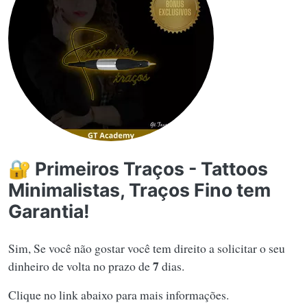
🔐 Primeiros Traços - Tattoos
Minimalistas, Traços Fino tem
Garantia!
Sim, Se você não gostar você tem direito a solicitar o seu
7
dinheiro de volta no prazo de
dias.
Clique no link abaixo para mais informações.