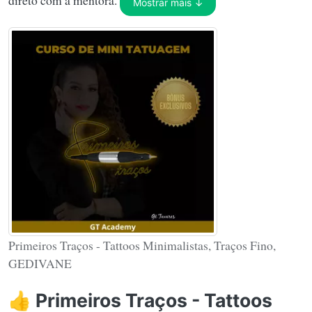
direto com a mentora.
Mostrar mais ↓
Primeiros Traços - Tattoos Minimalistas, Traços Fino,
GEDIVANE
👍 Primeiros Traços - Tattoos