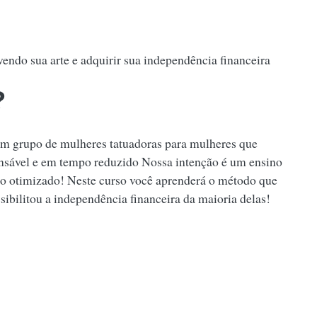
ndo sua arte e adquirir sua independência financeira
?
um grupo de mulheres tatuadoras para mulheres que
onsável e em tempo reduzido Nossa intenção é um ensino
do otimizado! Neste curso você aprenderá o método que
ibilitou a independência financeira da maioria delas!