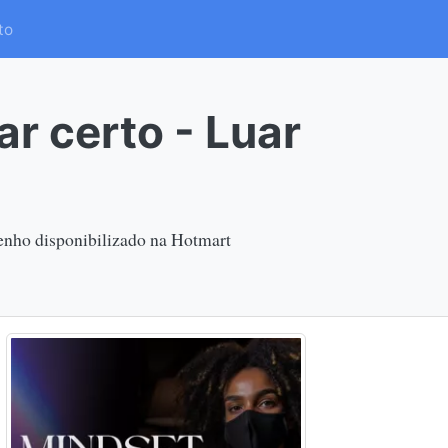
to
ar certo - Luar
senho disponibilizado na Hotmart