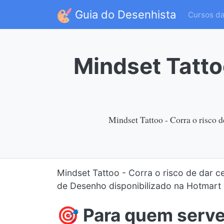
Guia do Desenhista
Cursos d
Mindset Tattoo
Mindset Tattoo - Corra o risco 
Mindset Tattoo - Corra o risco de dar c
de Desenho disponibilizado na Hotmart
🎯 Para quem serv