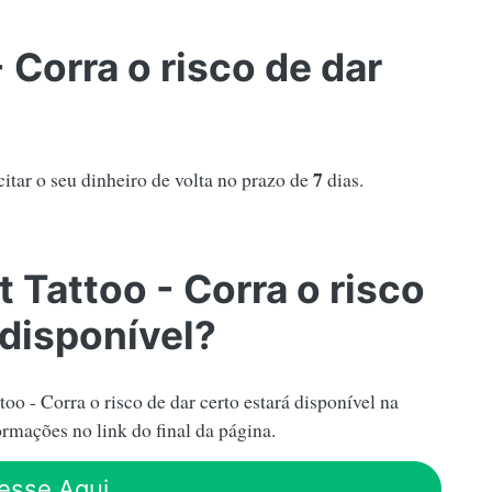
 Corra o risco de dar
7
citar o seu dinheiro de volta no prazo de
dias.
 Tattoo - Corra o risco
 disponível?
 - Corra o risco de dar certo estará disponível na
ormações no link do final da página.
esse Aqui