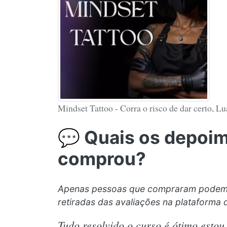
Mindset Tattoo - Corra o risco de dar certo, 
💬 Quais os depoi
comprou?
Apenas pessoas que compraram podem f
retiradas das avaliações na plataforma 
Tudo resolvido o curso é ótimo esto