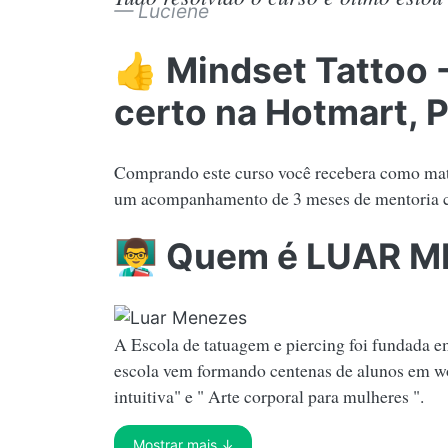
Luciene
👍 Mindset Tattoo -
certo na Hotmart, P
Comprando este curso você recebera como mater
um acompanhamento de 3 meses de mentoria co
👨‍🏫 Quem é LUAR 
A Escola de tatuagem e piercing foi fundada 
escola vem formando centenas de alunos em wo
intuitiva" e " Arte corporal para mulheres ".
Mostrar mais ↓