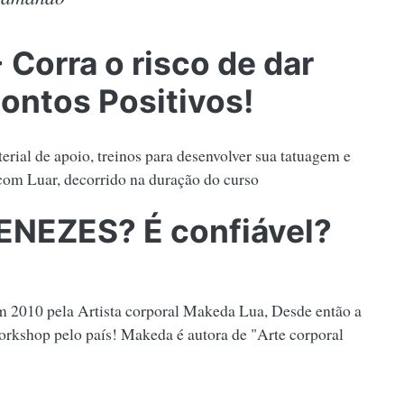
 Corra o risco de dar
ontos Positivos!
ial de apoio, treinos para desenvolver sua tatuagem e
m Luar, decorrido na duração do curso
MENEZES? É confiável?
em 2010 pela Artista corporal Makeda Lua, Desde então a
rkshop pelo país! Makeda é autora de "Arte corporal