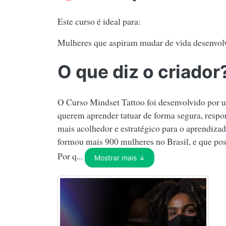
Este curso é ideal para:
Mulheres que aspiram mudar de vida desenvolve
O que diz o criador
O Curso Mindset Tattoo foi desenvolvido por 
querem aprender tatuar de forma segura, resp
mais acolhedor e estratégico para o aprendiza
formou mais 900 mulheres no Brasil, e que poss
Por q...
Mostrar mais ↓