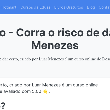
a Hotmart
Cursos da Eduzz
Livros Gratuitos
Blog
Conta
 - Corra o risco de d
Menezes
de dar certo, criado por Luar Menezes é um curso online de De
erto, criado por Luar Menezes é um curso online
 e avaliado com 5.00 ⭐ .
e?