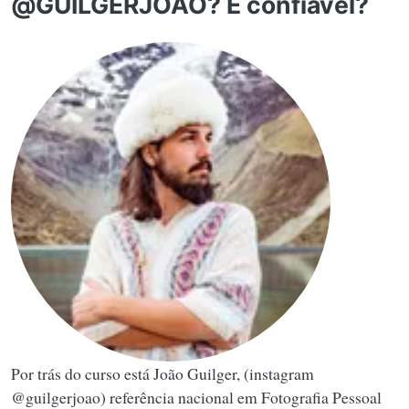
@GUILGERJOAO? É confiável?
Por trás do curso está João Guilger, (instagram
@guilgerjoao) referência nacional em Fotografia Pessoal