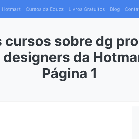
a Hotmart
Cursos da Eduzz
Livros Gratuitos
Blog
Conta
 cursos sobre dg pro
 designers da Hotma
Página 1