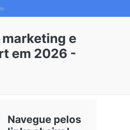
to
 marketing e
rt em 2026 -
Navegue pelos