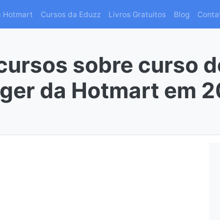
a Hotmart
Cursos da Eduzz
Livros Gratuitos
Blog
Conta
cursos sobre curso d
ger da Hotmart em 2