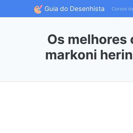
Guia do Desenhista
Cursos d
Os melhores 
markoni herin