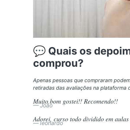
💬 Quais os depoi
comprou?
Apenas pessoas que compraram podem f
retiradas das avaliações na plataforma 
Muito bom gostei!! Recomendo!!
João
Adorei, curso todo dividido em aula
leonardo