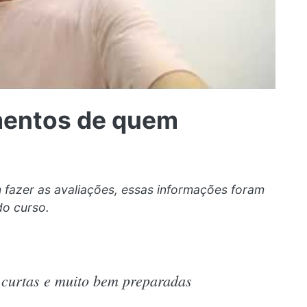
mentos de quem
azer as avaliações, essas informações foram
do curso.
s curtas e muito bem preparadas