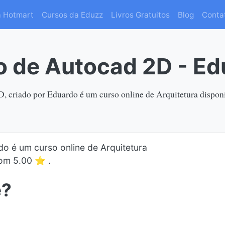
a Hotmart
Cursos da Eduzz
Livros Gratuitos
Blog
Conta
o de Autocad 2D - Ed
, criado por Eduardo é um curso online de Arquitetura dispon
o é um curso online de Arquitetura
com 5.00 ⭐ .
e?