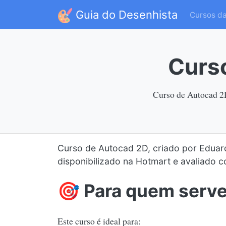
Guia do Desenhista
Cursos d
Curs
Curso de Autocad 2D
Curso de Autocad 2D, criado por Eduard
disponibilizado na Hotmart e avaliado 
🎯 Para quem serv
Este curso é ideal para: