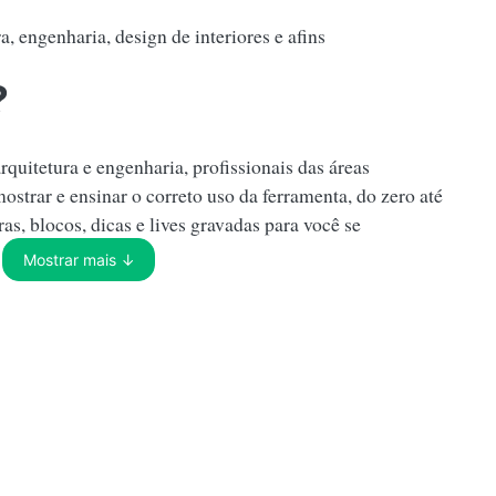
a, engenharia, design de interiores e afins
?
quitetura e engenharia, profissionais das áreas
mostrar e ensinar o correto uso da ferramenta, do zero até
as, blocos, dicas e lives gravadas para você se
!
Mostrar mais ↓