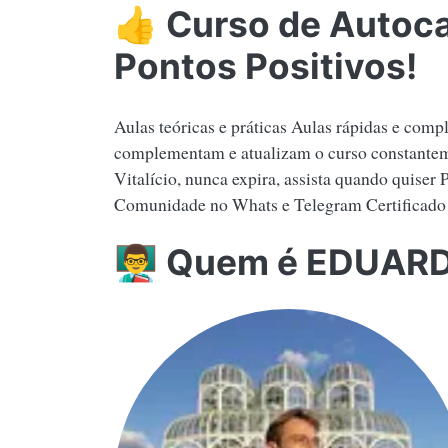
👍 Curso de Autoca
Pontos Positivos!
Aulas teóricas e práticas Aulas rápidas e compl
complementam e atualizam o curso constanteme
Vitalício, nunca expira, assista quando quise
Comunidade no Whats e Telegram Certificado
👨‍🏫 Quem é EDUAR