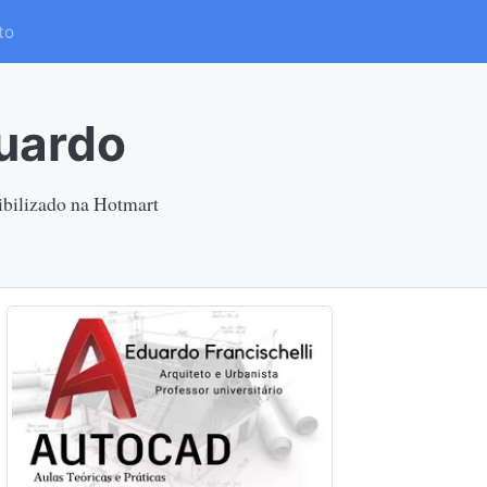
to
uardo
ibilizado na Hotmart