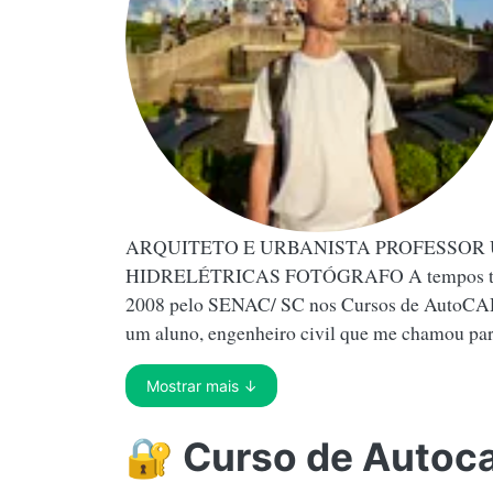
ARQUITETO E URBANISTA PROFESSOR 
HIDRELÉTRICAS FOTÓGRAFO A tempos trabalh
2008 pelo SENAC/ SC nos Cursos de AutoCAD,
um aluno, engenheiro civil que me chamou para
Mostrar mais ↓
🔐 Curso de Autoca