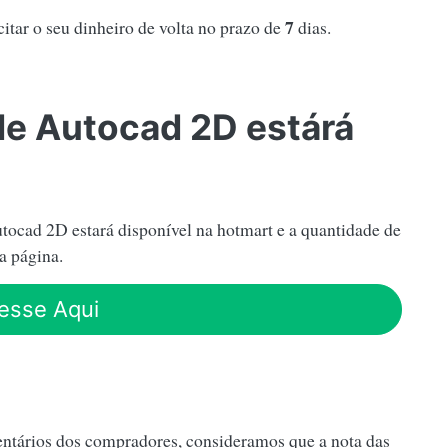
7
citar o seu dinheiro de volta no prazo de
dias.
de Autocad 2D estárá
ocad 2D estará disponível na hotmart e a quantidade de
a página.
esse Aqui
ntários dos compradores, consideramos que a nota das