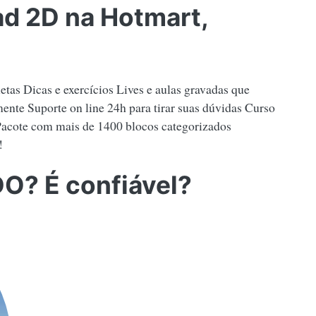
d 2D na Hotmart,
etas Dicas e exercícios Lives e aulas gravadas que
nte Suporte on line 24h para tirar suas dúvidas Curso
r Pacote com mais de 1400 blocos categorizados
!
DO? É confiável?