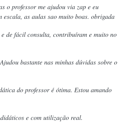
s o professor me ajudou via zap e eu
m escala, as aulas sao muito boas. obrigada
e de fácil consulta, contribuíram e muito no
Ajudou bastante nas minhas dúvidas sobre o
idática do professor é ótima. Estou amando
didáticos e com utilização real.