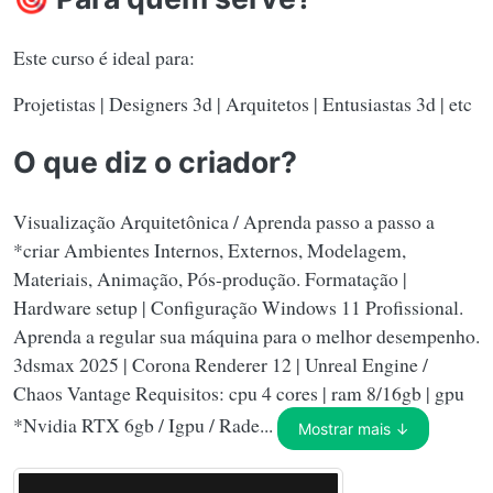
Este curso é ideal para:
Projetistas | Designers 3d | Arquitetos | Entusiastas 3d | etc
O que diz o criador?
Visualização Arquitetônica / Aprenda passo a passo a
*criar Ambientes Internos, Externos, Modelagem,
Materiais, Animação, Pós-produção. Formatação |
Hardware setup | Configuração Windows 11 Profissional.
Aprenda a regular sua máquina para o melhor desempenho.
3dsmax 2025 | Corona Renderer 12 | Unreal Engine /
Chaos Vantage Requisitos: cpu 4 cores | ram 8/16gb | gpu
*Nvidia RTX 6gb / Igpu / Rade...
Mostrar mais ↓