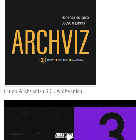
Curso Archvanish 3.0 , Archvanish
▶️