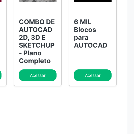
COMBO DE
6 MIL
AUTOCAD
Blocos
2D, 3D E
para
SKETCHUP
AUTOCAD
- Plano
Completo
Acessar
Acessar