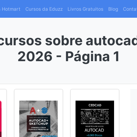
a Hotmart
Cursos da Eduzz
Livros Gratuitos
Blog
Conta
cursos sobre autoca
2026 - Página 1