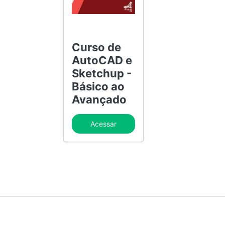
Curso de
AutoCAD e
Sketchup -
Básico ao
Avançado
Acessar