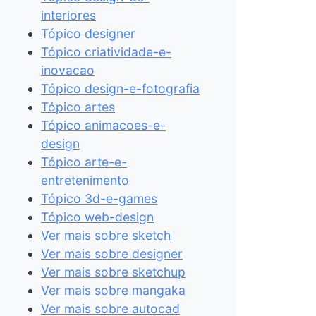
interiores
Tópico designer
Tópico criatividade-e-
inovacao
Tópico design-e-fotografia
Tópico artes
Tópico animacoes-e-
design
Tópico arte-e-
entretenimento
Tópico 3d-e-games
Tópico web-design
Ver mais sobre sketch
Ver mais sobre designer
Ver mais sobre sketchup
Ver mais sobre mangaka
Ver mais sobre autocad