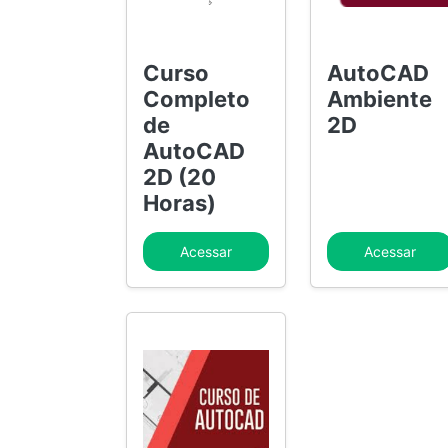
Curso
AutoCAD
Completo
Ambiente
de
2D
AutoCAD
2D (20
Horas)
Acessar
Acessar