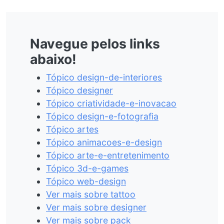
Navegue pelos links
abaixo!
Tópico design-de-interiores
Tópico designer
Tópico criatividade-e-inovacao
Tópico design-e-fotografia
Tópico artes
Tópico animacoes-e-design
Tópico arte-e-entretenimento
Tópico 3d-e-games
Tópico web-design
Ver mais sobre tattoo
Ver mais sobre designer
Ver mais sobre pack